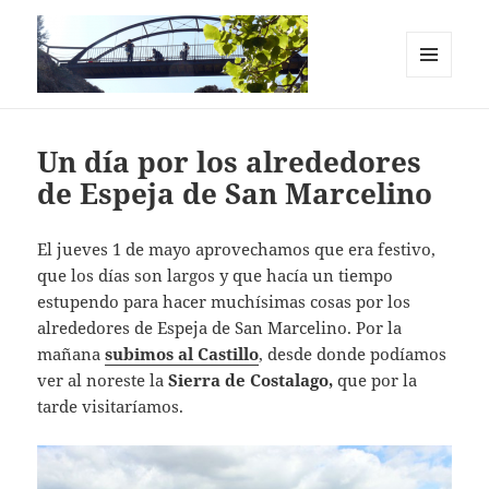
MENÚ
Y
Casas Rurales en el Cañón del Río
WIDGETS
Lobos. La Chimenea de Soria I y II
Un día por los alrededores
de Espeja de San Marcelino
El jueves 1 de mayo aprovechamos que era festivo,
que los días son largos y que hacía un tiempo
estupendo para hacer muchísimas cosas por los
alrededores de Espeja de San Marcelino. Por la
mañana
subimos al Castillo
, desde donde podíamos
ver al noreste la
Sierra de Costalago,
que por la
tarde visitaríamos.