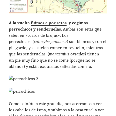
A la vuelta
fuimos a por setas
, y cogimos
perrechicos y senderuelas.
Ambas son setas que
salen en «corros de brujas». Los
perrechicos
(
calocybe gambosa
)
son blancos y con el
pie gordo, y se suelen comer en revuelto, mientras
que las senderuelas (
m
arasmius oreades
)
tienen
un pie muy fino que no se come (porque no se
ablanda) y están exquisitas salteadas con ajo.
Como colofón a este gran día, nos acercamos a ver
los caballos de Isma, y subimos a la casa rural a ver