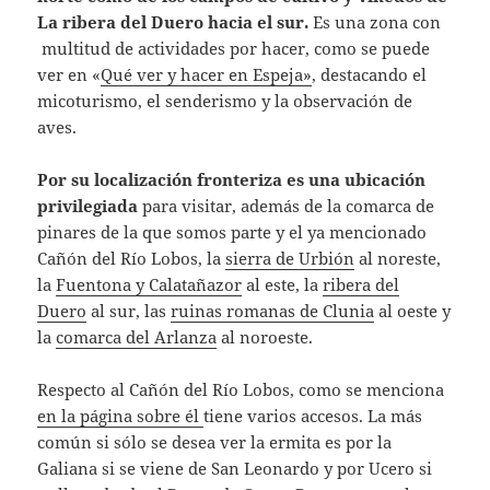
La ribera del Duero hacia el sur.
Es una zona con
multitud de actividades por hacer, como se puede
ver en «
Qué ver y hacer en Espeja»
, destacando el
micoturismo, el senderismo y la observación de
aves.
Por su localización fronteriza es una ubicación
privilegiada
para visitar, además de la comarca de
pinares de la que somos parte y el ya mencionado
Cañón del Río Lobos, la
sierra de Urbión
al noreste,
la
Fuentona y Calatañazor
al este, la
ribera del
Duero
al sur, las
ruinas romanas de Clunia
al oeste y
la
comarca del Arlanza
al noroeste.
Respecto al Cañón del Río Lobos, como se menciona
en la página sobre él
tiene varios accesos. La más
común si sólo se desea ver la ermita es por la
Galiana si se viene de San Leonardo y por Ucero si