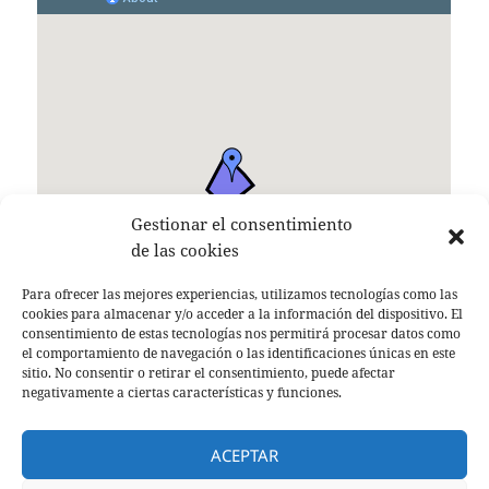
Gestionar el consentimiento
de las cookies
Para ofrecer las mejores experiencias, utilizamos tecnologías como las
cookies para almacenar y/o acceder a la información del dispositivo. El
consentimiento de estas tecnologías nos permitirá procesar datos como
el comportamiento de navegación o las identificaciones únicas en este
sitio. No consentir o retirar el consentimiento, puede afectar
negativamente a ciertas características y funciones.
ACEPTAR
Tlf. +34 680 86 23 69 / + 34 676 20 98 86 E-mail: