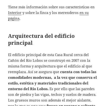
Tiene más información sobre sus características en
Interior
y sobre la finca y los merenderos
en su
página
.
Arquitectura del edificio
principal
El edificio principal de esta Casa Rural cerca del
Cañón del Río Lobos se construyó en 2007 con la
misma forma y arquitectura que el edificio al que
reemplaza. Así se asegura que
cuenta con todas las
comodidades modernas, a la vez que conserva el
estilo, estética y materiales tradicionales del
entorno del Río Lobos.
Es por ello que las paredes
son de piedra y las vigas, techos y suelos de madera.
Los gruesos muros son además el mejor aislante,
por lo que es una casa
fresca en verano y caliente