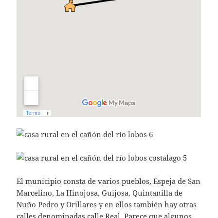
El municipio consta de varios pueblos, Espeja de San
Marcelino, La Hinojosa, Guijosa, Quintanilla de
Nuño Pedro y Orillares y en ellos también hay otras
calles denominadas calle Real. Parece que algunos