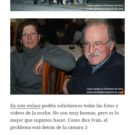
En este enlace
podéis solicitarnos todas las fotos y
vídeos de la noche. No son muy buenas, pero es lo
mejor que supimos hacer. Como dice Iván, el
problema está detrás de la cámara ;)