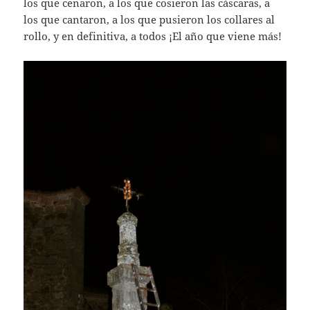
los que cenaron, a los que cosieron las cáscaras, a
los que cantaron, a los que pusieron los collares al
rollo, y en definitiva, a todos ¡El año que viene más!