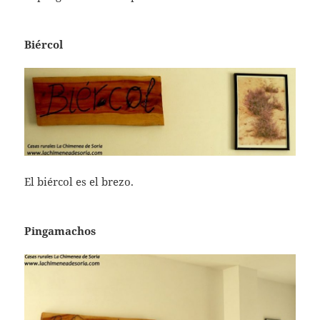
Biércol
El biércol es el brezo.
Pingamachos