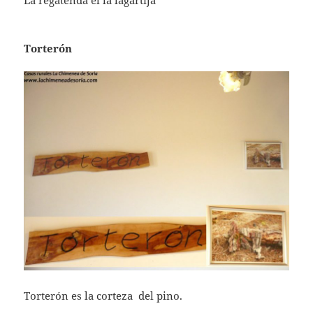
La regatenda el la lagartija
Torterón
Torterón es la corteza del pino.