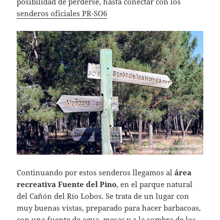
posibilidad de perderse, hasta conectar con los
senderos oficiales PR-SO6
Continuando por estos senderos llegamos al
área
recreativa Fuente del Pino
, en el parque natural
del Cañón del Río Lobos. Se trata de un lugar con
muy buenas vistas, preparado para hacer barbacoas,
con una fuente de agua, mesas y a la sombra de los