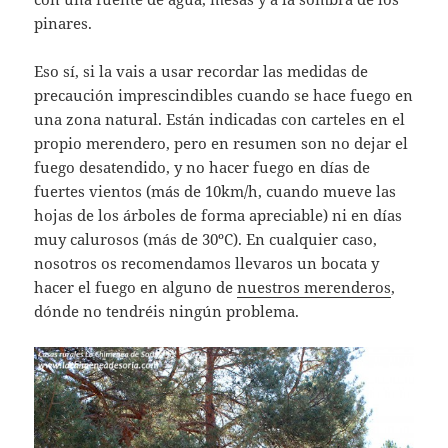
pinares.
Eso sí, si la vais a usar recordar las medidas de
precaución imprescindibles cuando se hace fuego en
una zona natural. Están indicadas con carteles en el
propio merendero, pero en resumen son no dejar el
fuego desatendido, y no hacer fuego en días de
fuertes vientos (más de 10km/h, cuando mueve las
hojas de los árboles de forma apreciable) ni en días
muy calurosos (más de 30ºC). En cualquier caso,
nosotros os recomendamos llevaros un bocata y
hacer el fuego en alguno de
nuestros merenderos
,
dónde no tendréis ningún problema.