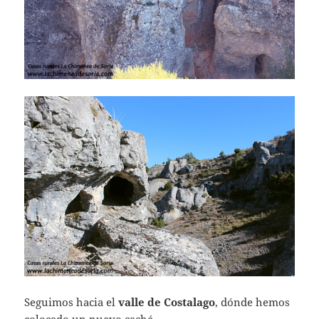
Seguimos hacia el
valle de Costalago
, dónde hemos
colocado
un nuevo caché